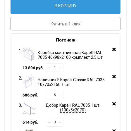
В КОРЗИНУ
Купить в 1 клик
Погонаж
Коробка маятниковая Kapelli RAL
7035 46х98х2100 комплект 2,5 шт.
13 896 руб.
Наличник F Kapelli Classic RAL 7035
10х70х2150 1 шт.
686 руб.
Добор Kapelli RAL 7035 1 шт.
100х5х2070
614 руб.