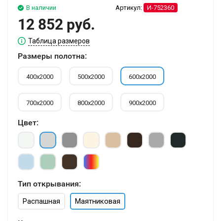
В наличии
Артикул:
И-752360
12 852 руб.
Таблица размеров
Размеры полотна:
400х2000
500х2000
600х2000
700х2000
800х2000
900х2000
Цвет:
Тип открывания:
Распашная
Маятниковая