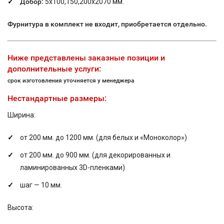
Добор:
5х100,150,200х2070 мм.
Фурнитура в комплект не входит, приобретается отдельно.
Ниже представлены заказные позиции и
дополнительные услуги:
срок изготовления уточняется у менеджера
Нестандартные размеры:
Ширина:
от 200 мм. до 1200 мм. (для белых и «Моноколор»)
от 200 мм. до 900 мм. (для декорированных и
ламинированных 3D-пленками)
шаг — 10 мм.
Высота: