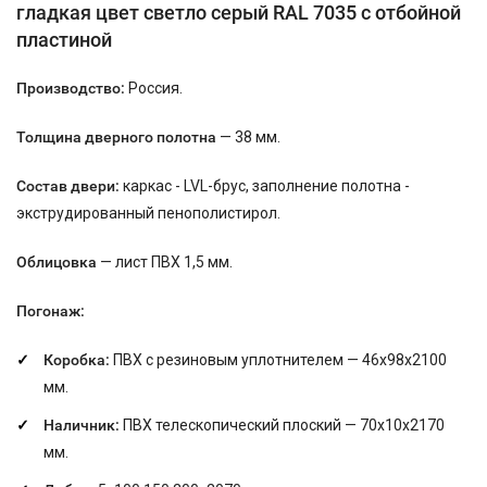
гладкая цвет светло серый RAL 7035 с отбойной
пластиной
Производство:
Россия.
Толщина дверного полотна
— 38 мм.
Состав двери:
каркас - LVL-брус, заполнение полотна -
экструдированный пенополистирол.
Облицовка
— лист ПВХ 1,5 мм.
Погонаж:
Коробка:
ПВХ с резиновым уплотнителем — 46х98х2100
мм.
Наличник:
ПВХ телескопический плоский — 70х10х2170
мм.