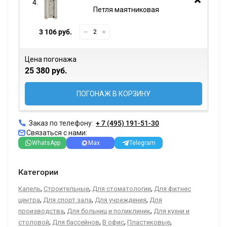
Петля маятниковая
3 106 руб.
Цена погонажа
25 380 руб.
ПОГОНАЖ В КОРЗИНУ
Заказ по телефону:
+ 7 (495) 191-51-30
Связаться с нами:
WhatsApp
Max
Telegram
Категории
,
,
,
Капель
Строительные
Для стоматологии
Для фитнес
,
,
,
центра
Для спорт зала
Для учреждения
Для
,
,
производства
Для больниц и поликлиник
Для кухни и
,
,
,
,
столовой
Для бассейнов
В офис
Пластиковые