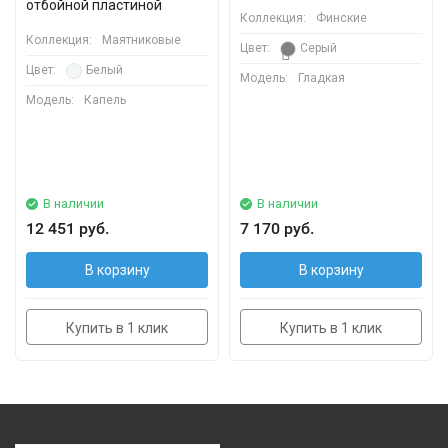
отбойной пластиной
Коллекция:
Финские
Коллекция:
Маятниковые
Цвет:
Серый
Цвет:
Белый
Модель:
Гладкая
Модель:
Капель
В наличии
В наличии
12 451 руб.
7 170 руб.
В корзину
В корзину
Купить в 1 клик
Купить в 1 клик