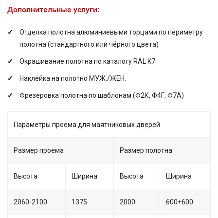
Дополнительные услуги:
Отделка полотна алюминиевыми торцами по периметру
полотна (стандартного или чёрного цвета)
Окрашивание полотна по каталогу RAL K7
Наклейка на полотно МУЖ./ЖЕН.
Фрезеровка полотна по шаблонам (Ф2К, Ф4Г, Ф7А)
Параметры проема для маятниковых дверей
Размер проема
Размер полотна
Высота
Ширина
Высота
Ширина
2060-2100
1375
2000
600+600