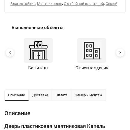
,
,
,
Влагостойкие
Маятниковые
С отбойной пластиной
Серый
Выполненные объекты
Больницы
Офисные здания
У
Описание
Доставка
Оплата
Замер и монтаж
Описание
Дверь пластиковая маятниковая Капель