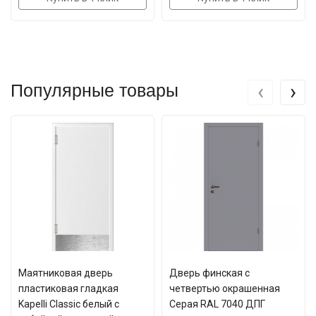
‹
›
Популярные товары
Маятниковая дверь
Дверь финская с
пластиковая гладкая
четвертью окрашенная
Kapelli Classic белый с
Серая RAL 7040 ДПГ