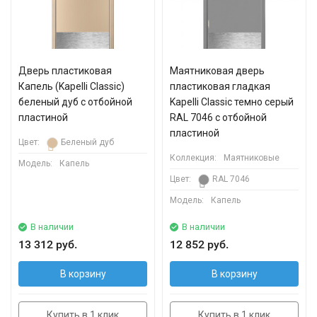
Дверь пластиковая
Маятниковая дверь
Капель (Kapelli Classic)
пластиковая гладкая
беленый дуб с отбойной
Kapelli Classic темно серый
пластиной
RAL 7046 с отбойной
пластиной
Цвет:
Беленый дуб
Коллекция:
Маятниковые
Модель:
Капель
Цвет:
RAL 7046
Модель:
Капель
В наличии
В наличии
13 312 руб.
12 852 руб.
В корзину
В корзину
Купить в 1 клик
Купить в 1 клик