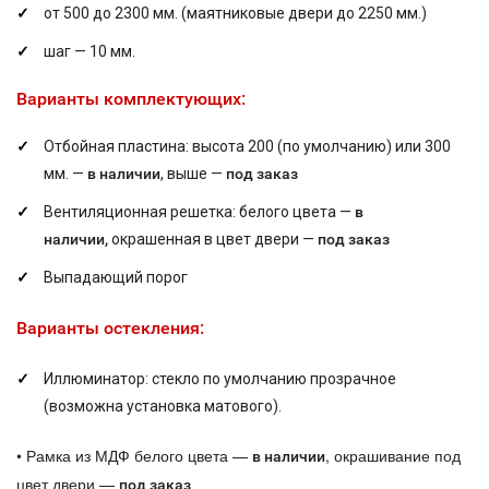
от 500 до 2300 мм. (маятниковые двери до 2250 мм.)
шаг — 10 мм.
Варианты комплектующих:
Отбойная пластина: высота 200 (по умолчанию) или 300
мм. —
в наличии
, выше —
под заказ
Вентиляционная решетка: белого цвета —
в
наличии,
окрашенная в цвет двери —
под заказ
Выпадающий порог
Варианты остекления:
Иллюминатор: стекло по умолчанию прозрачное
(возможна установка матового).
•
Рамка из МДФ белого цвета —
, окрашивание под
в наличии
цвет двери —
под заказ