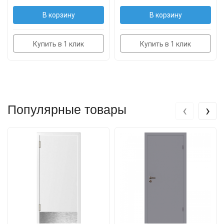
В корзину
В корзину
Купить в 1 клик
Купить в 1 клик
‹
›
Популярные товары