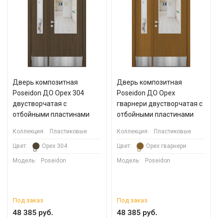
Дверь композитная
Дверь композитная
Poseidon ДО Орех 304
Poseidon ДО Орех
двустворчатая с
гварнери двустворчатая с
отбойными пластинами
отбойными пластинами
Коллекция:
Пластиковые
Коллекция:
Пластиковые
Цвет:
Орех 304
Цвет:
Орех гварнери
Модель:
Poseidon
Модель:
Poseidon
Под заказ
Под заказ
48 385 руб.
48 385 руб.