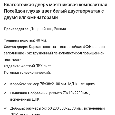
Влагостойкая дверь маятниковая композитная
Посейдон глухая цвет белый двустворчатая с
двумя иллюминаторами
Производство:
Дверной тон, Россия.
Толщина полотна:
40 мм.
Состав двери:
Каркас полотна - влагостойкая ФСФ фанера,
заполнение - экструзионный пенополистирол повышенной
плотности.
Отделка:
жесткий ПВХ лист.
Погонаж телескопический:
Коробка:
размер 75х38х2100 мм., МДФ + сендвич.
Наличник Г-образный:
размер 70х10х2200 мм.,
вспененный ДПК.
Доборы:
размеры 5х150,200,300х2070 мм., вспененный
ДПК или сендвич.