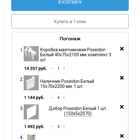
В КОРЗИНУ
Купить в 1 клик
Погонаж
Коробка маятниковая Poseidon
Белый 40х75х2100 мм. комплект 3
шт.
14 357 руб.
Наличник Poseidon Белый
10х70х2200 мм. 1 шт.
1 144 руб.
Добор Poseidon Белый 1 шт.
150х5х2070
1 492 руб.