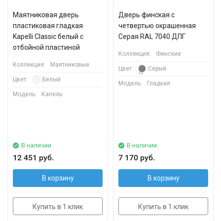
Маятниковая дверь
Дверь финская с
пластиковая гладкая
четвертью окрашенная
Kapelli Classic белый с
Серая RAL 7040 ДПГ
отбойной пластиной
Коллекция:
Финские
Коллекция:
Маятниковые
Цвет:
Серый
Цвет:
Белый
Модель:
Гладкая
Модель:
Капель
В наличии
В наличии
12 451 руб.
7 170 руб.
В корзину
В корзину
Купить в 1 клик
Купить в 1 клик