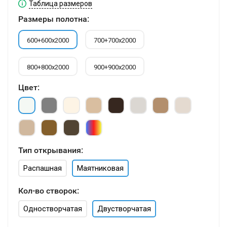
Таблица размеров
Размеры полотна:
600+600х2000
700+700х2000
800+800х2000
900+900х2000
Цвет:
Тип открывания:
Распашная
Маятниковая
Кол-во створок:
Одностворчатая
Двустворчатая