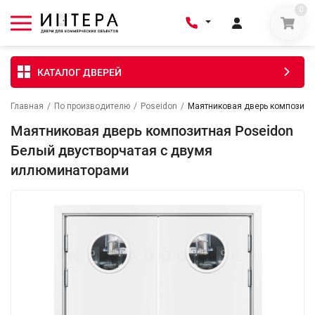
0
КАТАЛОГ ДВЕРЕЙ
Главная
/
По производителю
/
Poseidon
/
Маятниковая дверь композитн
Маятниковая дверь композитная Poseidon
Белый двустворчатая с двумя
иллюминаторами