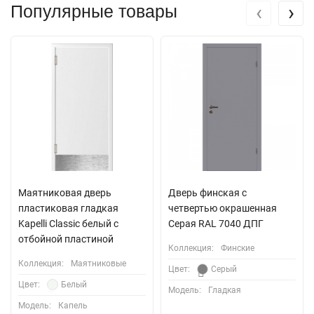
‹
›
Популярные товары
Маятниковая дверь
Дверь финская с
пластиковая гладкая
четвертью окрашенная
Kapelli Classic белый с
Серая RAL 7040 ДПГ
отбойной пластиной
Коллекция:
Финские
Коллекция:
Маятниковые
Цвет:
Серый
Цвет:
Белый
Модель:
Гладкая
Модель:
Капель