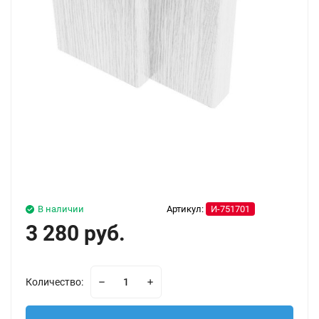
В наличии
Артикул:
И-751701
3 280 руб.
Количество: