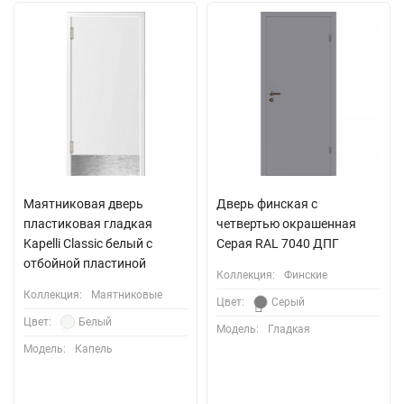
Маятниковая дверь
Дверь финская с
пластиковая гладкая
четвертью окрашенная
Kapelli Classic белый с
Серая RAL 7040 ДПГ
отбойной пластиной
Коллекция:
Финские
Коллекция:
Маятниковые
Цвет:
Серый
Цвет:
Белый
Модель:
Гладкая
Модель:
Капель