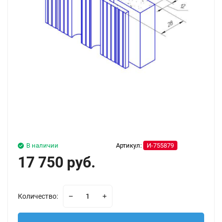
В наличии
Артикул:
И-755879
17 750 руб.
Количество: