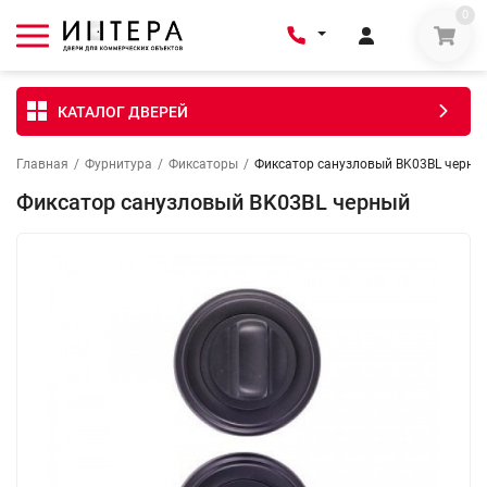
0
КАТАЛОГ ДВЕРЕЙ
Главная
/
Фурнитура
/
Фиксаторы
/
Фиксатор санузловый BK03BL черны
Фиксатор санузловый BK03BL черный