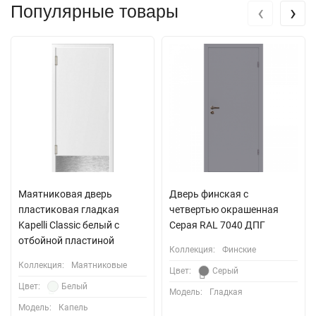
‹
›
Популярные товары
Маятниковая дверь
Дверь финская с
пластиковая гладкая
четвертью окрашенная
Kapelli Classic белый с
Серая RAL 7040 ДПГ
отбойной пластиной
Коллекция:
Финские
Коллекция:
Маятниковые
Цвет:
Серый
Цвет:
Белый
Модель:
Гладкая
Модель:
Капель