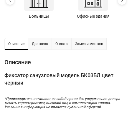
Больницы
Офисные здания
У
Описание
Доставка
Оплата
Замер и монтаж
Описание
Фиксатор санузловый модель БК03БЛ цвет
черный
*Производитель оставляет за собой право без уведомления дилера
менять характеристики, внешний вид и комплектацию товара.
Указанная информация не является публичной офертой.