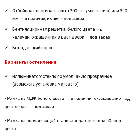
Отбойная пластина: высота 200 (по умолчанию) или 300
мм. —
в наличии
, выше —
под заказ
Вентиляционная решетка: белого цвета —
в
наличии,
окрашенная в цвет двери —
под заказ
Выпадающий порог
Варианты остекления:
Иллюминатор: стекло по умолчанию прозрачное
(возможна установка матового).
Рамка из МДФ белого цвета —
, окрашивание под
•
в наличии
цвет двери —
под заказ
Рамка из нержавеющей стали стандартного или чёрного
•
цвета