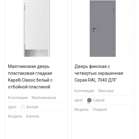
Маятниковая дверь
Дверь финская с
пластиковая гладкая
четвертью окрашенная
Kapelli Classic белый с
Серая RAL 7040 ДПГ
отбойной пластиной
Коллекция:
Финские
Коллекция:
Маятниковые
Цвет:
Серый
Цвет:
Белый
Модель:
Гладкая
Модель:
Капель