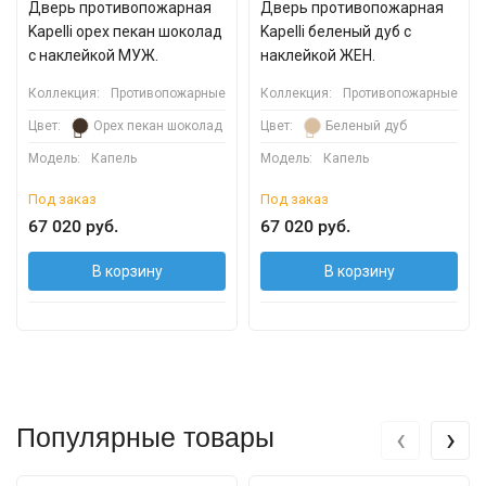
Дверь противопожарная
Дверь противопожарная
Kapelli орех пекан шоколад
Kapelli беленый дуб с
с наклейкой МУЖ.
наклейкой ЖЕН.
Коллекция:
Противопожарные
Коллекция:
Противопожарные
Цвет:
Орех пекан шоколад
Цвет:
Беленый дуб
Модель:
Капель
Модель:
Капель
Под заказ
Под заказ
67 020 руб.
67 020 руб.
В корзину
В корзину
‹
›
Популярные товары