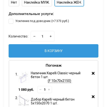
Нет
Наклейка МУЖ.
Наклейка ЖЕН.
Дополнительные услуги:
Усиление под доводчик (+
7 373 руб.
)
Количество:
В КОРЗИНУ
Погонаж
Наличник Kapelli Classic черный
бетон 1 шт.
F 10х70х2150
1 080 руб.
Добор Kapelli черный бетон
5х150х2070 1 шт.