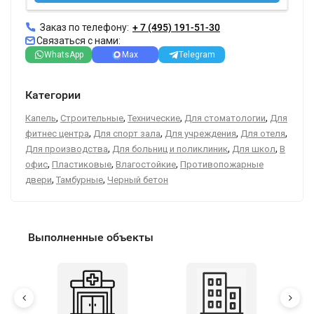
Заказ по телефону:
+ 7 (495) 191-51-30
Связаться с нами:
WhatsApp
Max
Telegram
Категории
,
,
,
,
Капель
Строительные
Технические
Для стоматологии
Для
,
,
,
,
фитнес центра
Для спорт зала
Для учреждения
Для отеля
,
,
,
Для производства
Для больниц и поликлиник
Для школ
В
,
,
,
офис
Пластиковые
Влагостойкие
Противопожарные
,
,
двери
Тамбурные
Черный бетон
Выполненные объекты