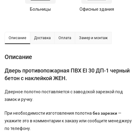
Больницы
Офисные здания
У
Описание
Доставка
Оплата
Замер и монтаж
Описание
Дверь противопожарная ПВХ EI 30 ДП-1 черный
бетон с наклейкой ЖЕН.
Дверное полотно поставляется с заводской зарезкой под
замок и ручку.
При необходимости изготовления полотна
без зарезки
—
укажите это в комментарии к заказу или сообщите менеджеру
по телефону.