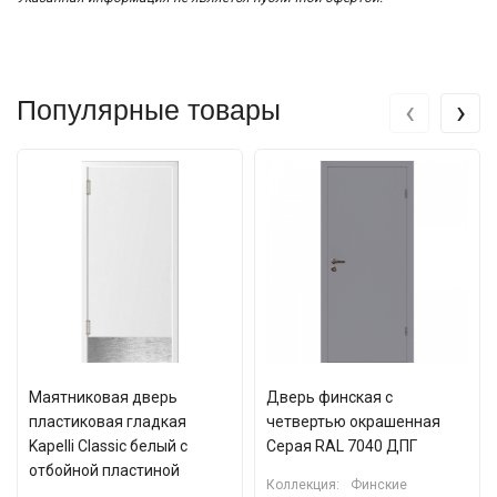
‹
›
Популярные товары
Маятниковая дверь
Дверь финская с
пластиковая гладкая
четвертью окрашенная
Kapelli Classic белый с
Серая RAL 7040 ДПГ
отбойной пластиной
Коллекция:
Финские