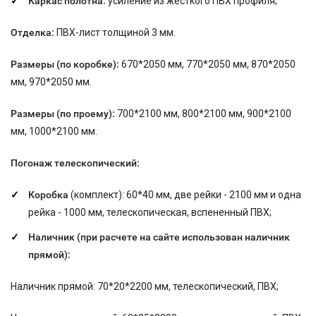
Каркас полотна:
усиление из жесткого ПВХ профиля;
Отделка:
ПВХ-лист толщиной 3 мм.
Размеры (по коробке):
670*2050 мм, 770*2050 мм, 870*2050
мм, 970*2050 мм.
Размеры (по проему):
700*2100 мм, 800*2100 мм, 900*2100
мм, 1000*2100 мм.
Погонаж телескопический:
Коробка
(комплект): 60*40 мм, две рейки - 2100 мм и одна
рейка - 1000 мм, телескопическая, вспененный ПВХ;
Наличник (при расчете на сайте использован наличник
прямой):
Наличник прямой: 70*20*2200 мм, телескопический, ПВХ;