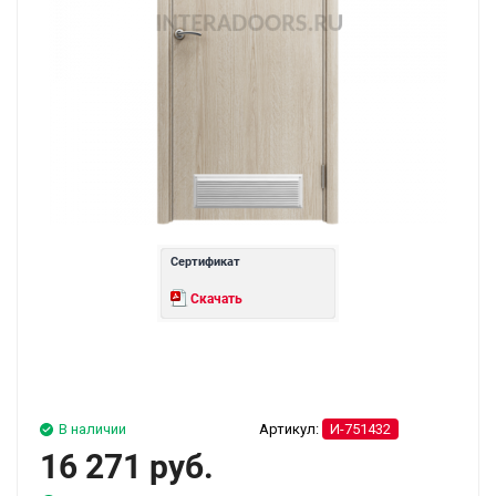
Сертификат
Скачать
В наличии
Артикул:
И-751432
16 271 руб.