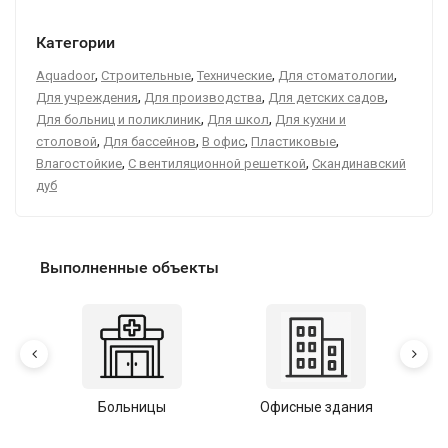
Категории
,
,
,
,
Aquadoor
Строительные
Технические
Для стоматологии
,
,
,
Для учреждения
Для производства
Для детских садов
,
,
Для больниц и поликлиник
Для школ
Для кухни и
,
,
,
,
столовой
Для бассейнов
В офис
Пластиковые
,
,
Влагостойкие
С вентиляционной решеткой
Скандинавский
дуб
Выполненные объекты
Больницы
Офисные здания
У