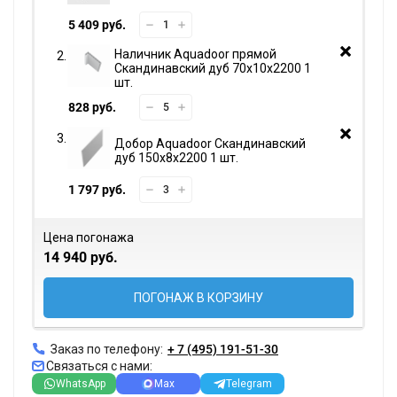
5 409 руб.
Наличник Aquadoor прямой
Скандинавский дуб 70х10х2200 1
шт.
828 руб.
Добор Aquadoor Скандинавский
дуб 150х8х2200 1 шт.
1 797 руб.
Цена погонажа
14 940 руб.
ПОГОНАЖ В КОРЗИНУ
Заказ по телефону:
+ 7 (495) 191-51-30
Связаться с нами:
WhatsApp
Max
Telegram