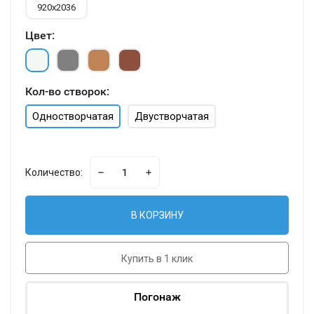
920х2036
Цвет:
Кол-во створок:
Одностворчатая
Двустворчатая
Количество:
В КОРЗИНУ
Купить в 1 клик
Погонаж