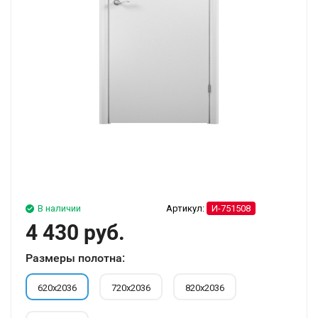
В наличии
Артикул:
И-751508
4 430 руб.
Размеры полотна:
620х2036
720х2036
820х2036