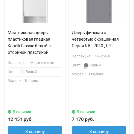
Маятниковая дверь
Дверь финская с
пластиковая гладкая
четвертью окрашенная
Kapelli Classic белый с
Серая RAL 7040 ДПГ
отбойной пластиной
Коллекция:
Финские
Коллекция:
Маятниковые
Цвет:
Серый
Цвет:
Белый
Модель:
Гладкая
Модель:
Капель
В наличии
В наличии
12 451 руб.
7 170 руб.
В корзину
В корзину