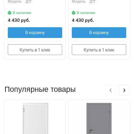
Модель:
ДПГ
Модель:
ДПГ
В наличии
В наличии
4 430 руб.
4 430 руб.
В корзину
В корзину
Купить в 1 клик
Купить в 1 клик
‹
›
Популярные товары