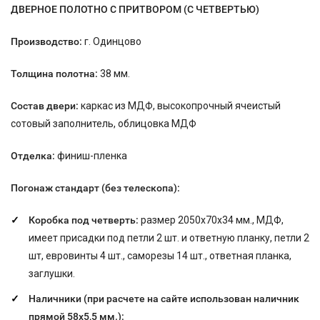
ДВЕРНОЕ ПОЛОТНО С ПРИТВОРОМ (С ЧЕТВЕРТЬЮ)
Производство:
г. Одинцово
Толщина полотна:
38 мм.
Состав двери:
каркас из МДФ, высокопрочный ячеистый
сотовый заполнитель, облицовка МДФ
Отделка:
финиш-пленка
Погонаж стандарт (без телескопа):
Коробка под четверть:
размер 2050х70х34 мм., МДФ,
имеет присадки под петли 2 шт. и ответную планку, петли 2
шт, евровинты 4 шт., саморезы 14 шт., ответная планка,
заглушки.
Наличники (при расчете на сайте использован наличник
прямой 58х5,5 мм.):