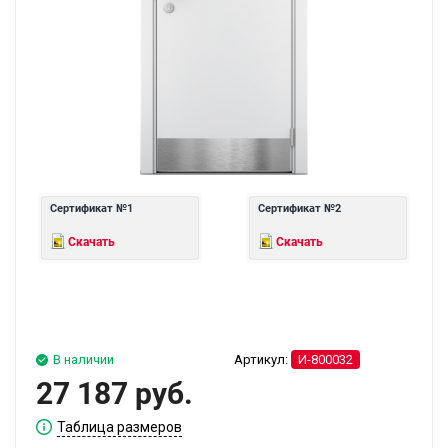
Сертификат №1
Сертификат №2
Скачать
Скачать
В наличии
Артикул:
И-800032
27 187 руб.
Таблица размеров