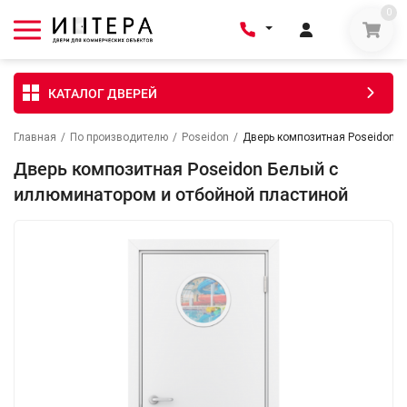
0
КАТАЛОГ ДВЕРЕЙ
Главная
/
По производителю
/
Poseidon
/
Дверь композитная Poseidon Б
Дверь композитная Poseidon Белый с
иллюминатором и отбойной пластиной