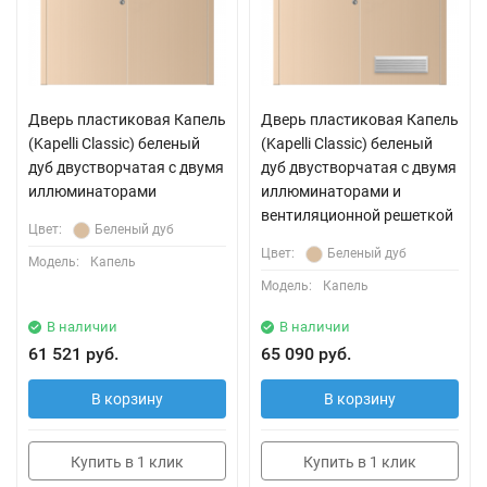
Дверь пластиковая Капель
Дверь пластиковая Капель
(Kapelli Classic) беленый
(Kapelli Classic) беленый
дуб двустворчатая с двумя
дуб двустворчатая с двумя
иллюминаторами
иллюминаторами и
вентиляционной решеткой
Цвет:
Беленый дуб
Цвет:
Беленый дуб
Модель:
Капель
Модель:
Капель
В наличии
В наличии
61 521 руб.
65 090 руб.
В корзину
В корзину
Купить в 1 клик
Купить в 1 клик