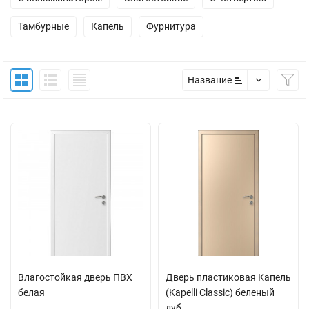
Тамбурные
Капель
Фурнитура
Название
Влагостойкая дверь ПВХ
Дверь пластиковая Капель
белая
(Kapelli Classic) беленый
дуб