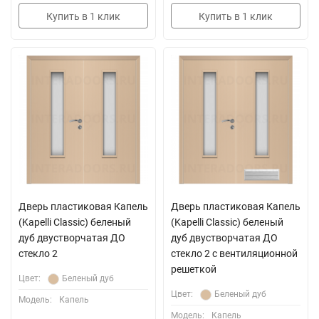
Купить в 1 клик
Купить в 1 клик
Дверь пластиковая Капель
Дверь пластиковая Капель
(Kapelli Classic) беленый
(Kapelli Classic) беленый
дуб двустворчатая ДО
дуб двустворчатая ДО
стекло 2
стекло 2 с вентиляционной
решеткой
Цвет:
Беленый дуб
Цвет:
Беленый дуб
Модель:
Капель
Модель:
Капель