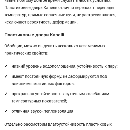
извне, поэтому долгое время служат в любых условиях.
Пластиковые двери Капель отлично переносят перепады
температур, прямые солнечные лучи, не растрескиваются,
исключают вероятность деформации.
Пластиковые двери Kapelli
Обобщив, можно выделить несколько незаменимых
практических свойств:
низкий уровень водопоглощения, устойчивость к пару;
имеют постоянную форму, не деформируются под
влиянием негативных факторов;
прекрасная устойчивость к суточным колебаниям
температурных показателей;
отличная звуко-, теплоизоляция.
Отдельно рассмотрим влагоустойчивость пластиковых