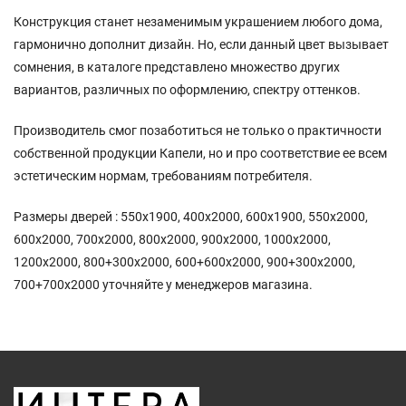
Конструкция станет незаменимым украшением любого дома,
гармонично дополнит дизайн. Но, если данный цвет вызывает
сомнения, в каталоге представлено множество других
вариантов, различных по оформлению, спектру оттенков.
Производитель смог позаботиться не только о практичности
собственной продукции Капели, но и про соответствие ее всем
эстетическим нормам, требованиям потребителя.
Размеры дверей : 550х1900, 400х2000, 600х1900, 550х2000,
600х2000, 700х2000, 800х2000, 900х2000, 1000x2000,
1200x2000, 800+300x2000, 600+600x2000, 900+300x2000,
700+700x2000 уточняйте у менеджеров магазина.