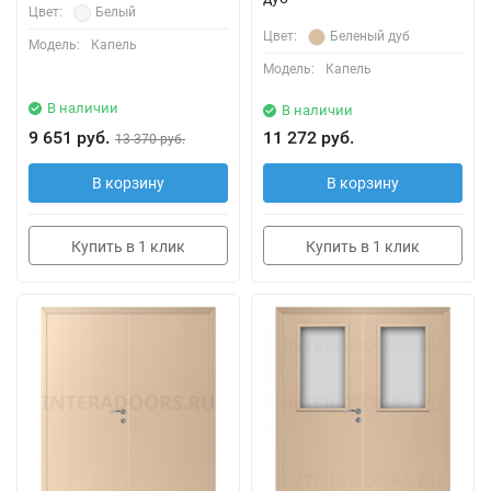
Цвет:
Белый
Цвет:
Беленый дуб
Модель:
Капель
Модель:
Капель
В наличии
В наличии
9 651 руб.
11 272 руб.
13 370 руб.
В корзину
В корзину
Купить в 1 клик
Купить в 1 клик