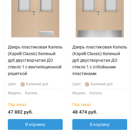
Дверь пластиковая Капель
Дверь пластиковая Капель
(Kapelli Classic) беленый
(Kapelli Classic) беленый
дуб двустворчатая ДО
дуб двустворчатая ДО
стекло 1 с вентиляционной
стекло 1 с отбойными
решеткой
пластинами
Цвет:
Беленый дуб
Цвет:
Беленый дуб
Модель:
Капель
Модель:
Капель
Под заказ
Под заказ
47 882 руб.
48 474 руб.
В корзину
В корзину