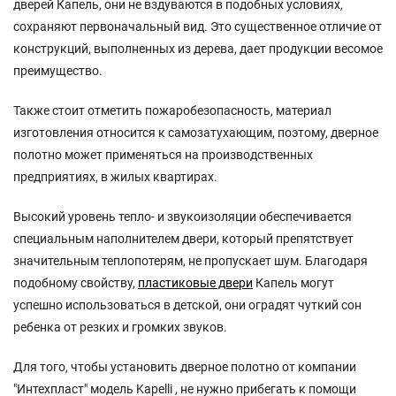
дверей Капель, они не вздуваются в подобных условиях,
сохраняют первоначальный вид. Это существенное отличие от
конструкций, выполненных из дерева, дает продукции весомое
преимущество.
Также стоит отметить пожаробезопасность, материал
изготовления относится к самозатухающим, поэтому, дверное
полотно может применяться на производственных
предприятиях, в жилых квартирах.
Высокий уровень тепло- и звукоизоляции обеспечивается
специальным наполнителем двери, который препятствует
значительным теплопотерям, не пропускает шум. Благодаря
подобному свойству,
пластиковые двери
Капель могут
успешно использоваться в детской, они оградят чуткий сон
ребенка от резких и громких звуков.
Для того, чтобы установить дверное полотно от компании
"Интехпласт" модель Kapelli , не нужно прибегать к помощи