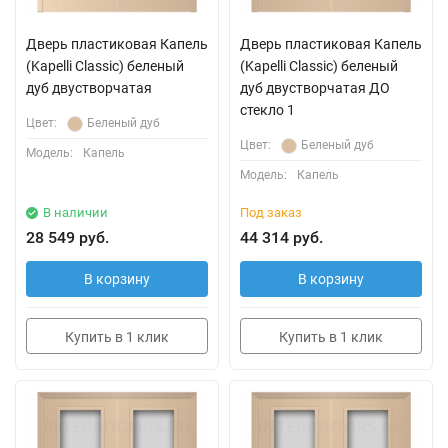
Дверь пластиковая Капель
Дверь пластиковая Капель
(Kapelli Classic) беленый
(Kapelli Classic) беленый
дуб двустворчатая
дуб двустворчатая ДО
стекло 1
Цвет:
Беленый дуб
Цвет:
Беленый дуб
Модель:
Капель
Модель:
Капель
В наличии
Под заказ
28 549 руб.
44 314 руб.
В корзину
В корзину
Купить в 1 клик
Купить в 1 клик