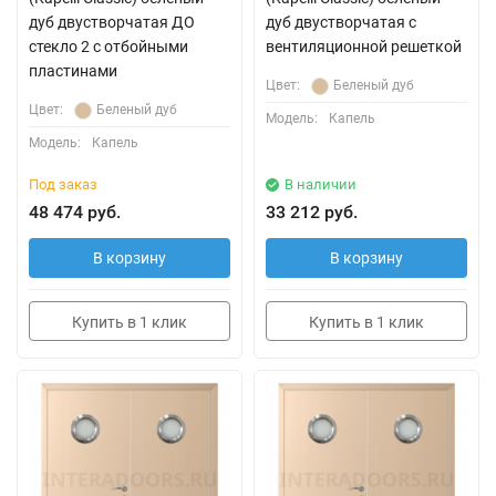
дуб двустворчатая ДО
дуб двустворчатая с
стекло 2 с отбойными
вентиляционной решеткой
пластинами
Цвет:
Беленый дуб
Цвет:
Беленый дуб
Модель:
Капель
Модель:
Капель
Под заказ
В наличии
48 474 руб.
33 212 руб.
В корзину
В корзину
Купить в 1 клик
Купить в 1 клик